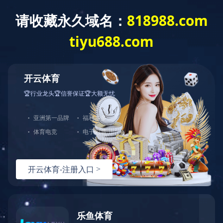
华体会官方版网站登录入口
华体会官方版网
（中国）