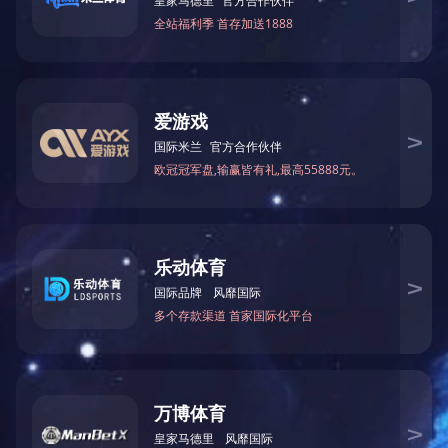
官方版网站登录
沅江市委市人
2022-01-14 14:5
2022年1月1
石集散中心项目
（中国）集团股
益阳市副市长
2022-01-07 14:5
1月6日上午，
府副秘书长刘科