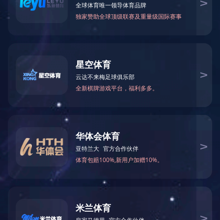
华体会官方版网站登录入口
机制砂项目专题
公司要闻
华体会官方版
2022-03-11 16:3
华体会官方版
2022-03-09 09:0
3月7日下午，华
勇，沅江市委副
录入口-华体会