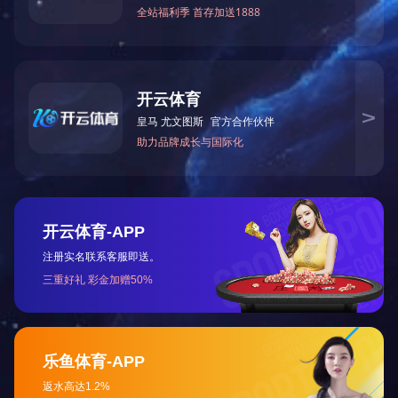
沅江建材项目
2021-12-31 16:2
2021年 12
制砂加工厂原料
一，省交通厅在
机制砂加工项
2021-12-31 16:2
2021年12月
司”），参股公
得“沅土挂2021
刘志刚一行赴
2021-11-19 09:1
2021年11月