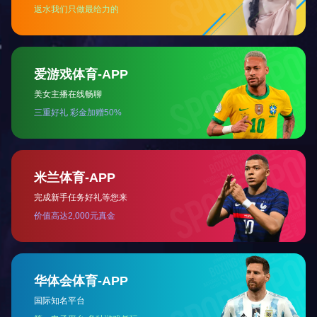
球台，我们以后
女职工普法宣
2024-03-16 18:5
中华人民共和国妇
表大会常务委员会
寒冬送温暖，关
2024-01-29 12:5
寒冬送温暖，关
源董事长韩智广到
职工以及一线值