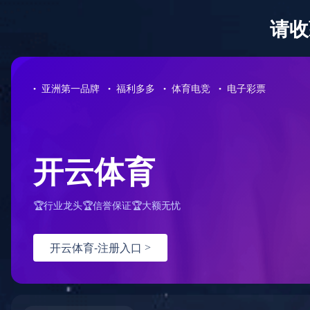
华体会官方版网站登录入口
华体会官
（中国）