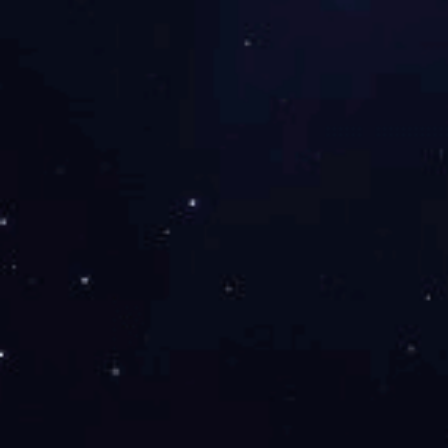
关于公司
关于公司
湖南省长沙市天心区芙蓉中路三段142号光
大 发展大厦B座27楼
领导介绍
(86)0731-88789290(公司电话)
组织结构
发展历程
(86)0731-88789296(投资者电话)
发展战略
hnfz@jnqqjf01.com
华体会官方版网站
410015
口
荣誉资质
联系我们