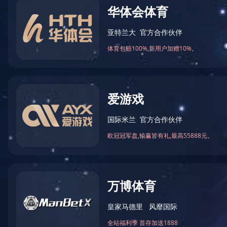
华体会官方版网站登录入口-华体
28
会（中国）完成董事、高级管理
2026-04
2026年4月24日下午，华体会官方版网站登录入