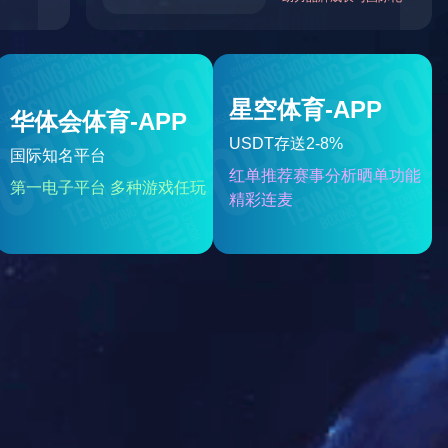
华体会官方版网站登录入口-华体会（中国）（000722）重大资产重组获得中国证监会注册批复
03-30
华体会官方版网站登录入口-华体会（中国）部署开展树立和践行正确政绩观学习教育工作
03-13
信息披露
更多 +
更多 +
华体会官方版网站登录入口-华体会（中国）：湖南启元律师事务…
05-14
）开展项目警示教
华体会官方版网站登录入口-华体会（中国）：中信证券股份有限…
示批示精神，深刻汲
华体会官方版网站登录入口-华体会（中国）：关于发行股份及支…
上级单位工…
华体会官方版网站登录入口-华体会（中国）：2025年度分红派息…
05-13
华体会官方版网站登录入口-华体会（中国）：关于聘任公司董事…
春检攻坚筑根基 安全保供启新程——鸟儿巢公司圆满完成春季检修预试工作…
03-23
华体会官方版网站登录入口-华体会（中国）：关于聘任公司副总…
03-23
华体会官方版网站登录入口-华体会（中国）：关于董事会完成换…
廖江华调研华体会官方版网站登录入口-华体会（中国）机制砂和砂石集散中心项目
03-02
华体会官方版网站登录入口-华体会（中国）：华体会官方版网站登录入口-华体会（中国）2025年度…
华体会官方版网站登录入口-华体会（中国）召开2026年度株洲航电扩机工程项目攻坚动员部署会议
01-28
华体会官方版网站登录入口-华体会（中国）：2025年度股东会决…
01-22