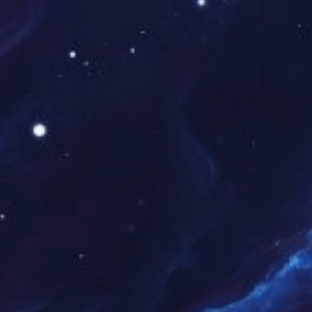
株洲航电（空洲水电站）扩机工程项目机组管型座顺利完成吊