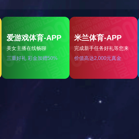
0
+
一线传真
华体会官方版网站登录入口-华体会（中国
育暨集中廉政谈话会
中国） 2026-2028年度水电机组涉网试验技术服务招标公告
为贯彻落实习近平总书记关于安全生产的重要指
取浏阳华盛烟花厂爆炸事故惨痛教训，全面落实
机工程项目双重预防体系建设技术服务竞争性磋商公告
张桥胜督导检查蟒电公司安全生产工作
研究（含初步设计）及施工图设计服务竞争性磋商公告
筑检测鉴定及加固方案设计服务竞争性磋商公告
刘志刚赴分公司及扩机项目督导防汛备汛与安全生产工作
扩机工程电梯设备采购安装及调试竞争性磋商公告
华体会官方版网站登录入口-华体会（中国）新能源开发有限公司安全生产综合体系建设咨询服务项目单位选聘竞争性磋商公告
建材公司荣获沅江市工业经济发展贡献奖