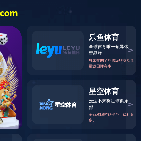
站登录
党的建
业务领
投资者关
旗下企
设
域
系
业