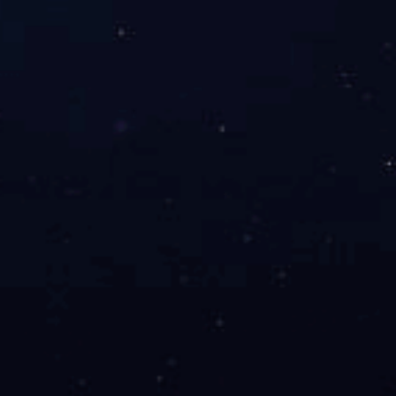
务领
投资者关
系
展战略
定期报告
源产业
公司公告
然资源产
股价走势
投资者交流
融业务
投资者教育
微信公众号