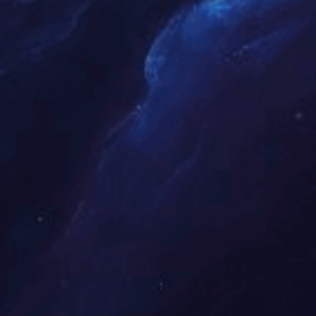
党建工作
更多 +
华体会官方版网站登录入口-华体会（中
02
国）党委召开2025年度民主生活会
按照中央、省委部署要求和集团党委统一安
2026-03
排，2月28日下午，华体会官方版网站登录入
口-华体会（中国）党委召开2025年…
华体会官方版网站登录入口-华体会（中国）党委召开2024年度基层党组织书记抓党建述职评议会
03-17
华体会官方版网站登录入口-华体会（中国）开展学习贯彻党的二十届三中全会精神专题讲座
12-04
绥宁县李熙桥镇党委一行赴华体会官方版网站登录入口-华体会（中国）开展党建联村走访座谈
03-01
华体会官方版网站登录入口-华体会（中国）党委开展“传承红色基因 弘扬优良家风”廉政教育主题党日活动
09-28