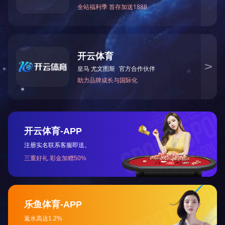
建材公司是华体会官方版网站登录
益沅自然资源开发有限公司控股子公
资源优势，精准对接地方建设需求，
料价格波动的复杂环境，公司逆势突
动力实现“家门口就业”，激活区域产
建材公司将以此次表彰为契机，锚
身的高质量发展实践，持续深耕砂石
【本文标签】: