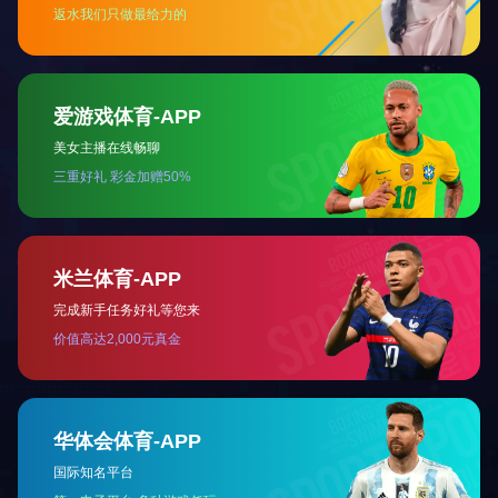
关于公司
关于公司
湖南省长沙市天心区芙蓉中路三段142号光
大 发展大厦B座27楼
领导介绍
(86)0731-88789290(公司电话)
组织结构
发展历程
(86)0731-88789296(投资者电话)
发展战略
hnfz@jnqqjf01.com
华体会官方版网站登录入
410015
口
荣誉资质