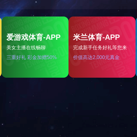
上一篇：华体会官方版网站登录入口-华体会（中国）：中信证券股份有限公司关于华体会官方版网站登录入口-华体会（中国） 发行股份及支付现金购买资产并募集配套资金暨关联交易之标的资产过户情况之独立财务顾问核查意见
华体会官方版网站登录入
业务领
口
域
公司要闻
发展战略
一线传真
能源产业
产业关注
自然资源产
业
媒体报道
金融业务
通知公告
机制砂项目专题
发展人物