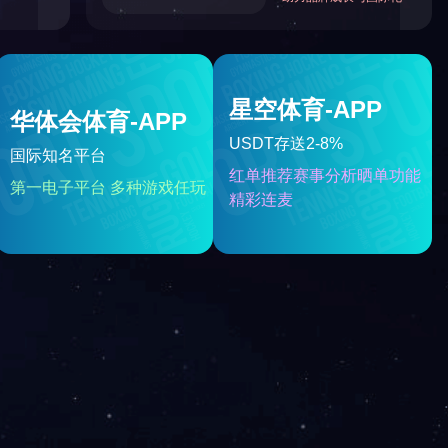
下一篇：没有了
投资者关
系
定期报告
公司公告
股价走势
投资者交流
投资者教育
微信公众号