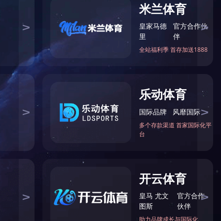
定期报告
公司公告
股价走势
投资者教育
录入口-华体会（中国） 发行股份及
的法律意见书
 发行股份及支付现金购买资产并募集配套资金
分享：